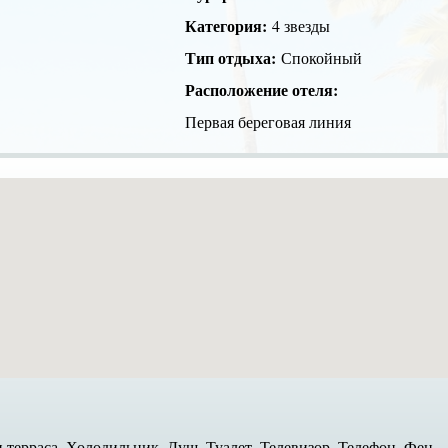
Категория:
4 звезды
Тип отдыха:
Спокойный
Расположение отеля:
Первая береговая линия
терраса, Холодильник, Душ, Туалет, Телевизор, Телефон, Фен