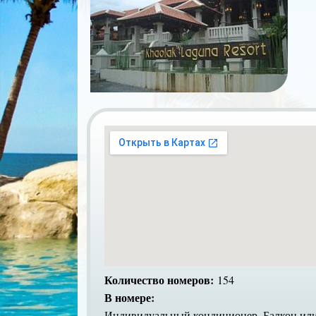
Количество номеров:
154
В номере:
Индивидуальный кондиционер, Балкон или 