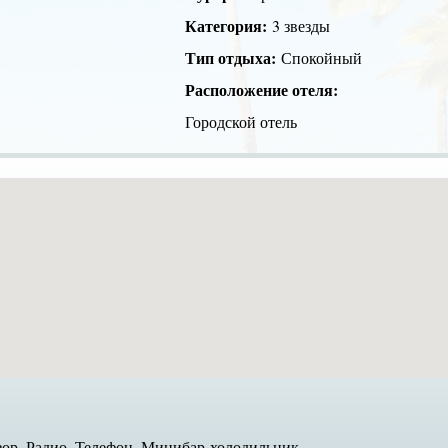
Категория:
3 звезды
Тип отдыха:
Спокойный
Расположение отеля:
Городской отель
зор, Радио, Телефон, Минибар-холодильник