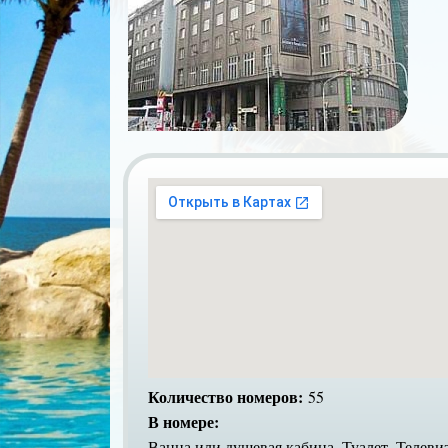
Количество номеров:
55
В номере:
Ванна или душевая кабина, Туалет, Телеви