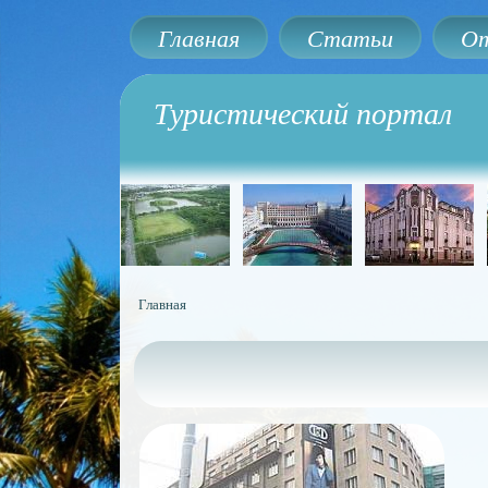
Главная
Статьи
От
Туристический портал
Главная
Вы здесь