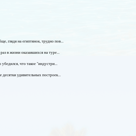
, глядя на египтянок, трудно пов...
раз в жизни оказавшихся на туре...
 убедился, что такое "индустри...
е десятки удивительных построек...