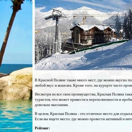
В Красной Поляне также много мест, где можно вкусно по
любой вкус и кошелек. Кроме того, на курорте часто про
Несмотря на все свои преимущества, Красная Поляна такж
туристов, что может привести к переполненности и проб
довольно высокими.
В целом, Красная Поляна - это отличное место для отдых
Если вы ищете место, где можно провести активный и инте
Рейтинг: