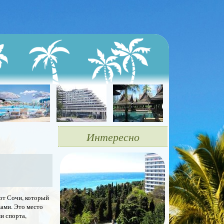
Интересно
 от Сочи, который
ами. Это место
и спорта,