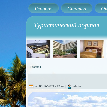
Главная
Статьи
От
Туристический портал
Главная
Вы здесь
вс, 05/16/2021 - 12:42
|
admin