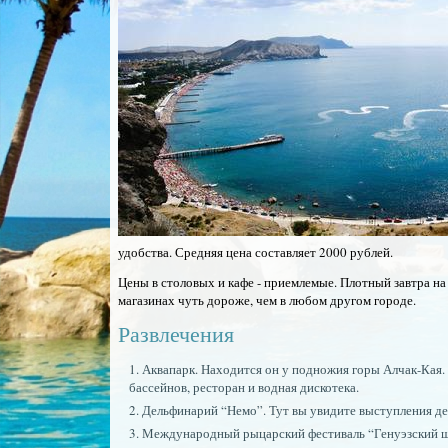
удобства. Средняя цена составляет 2000 рублей.
Цены в столовых и кафе - приемлемые. Плотный завтра на 
магазинах чуть дороже, чем в любом другом городе.
Развлечения
Аквапарк. Находится он у подножия горы Алчак-Кая. О
бассейнов, ресторан и водная дискотека.
Дельфинарий “Немо”. Тут вы увидите выступления де
Международный рыцарский фестиваль “Генуэзский шле