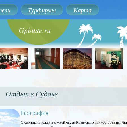
ели
Турфирмы
Карта
Gpbuuc.ru
Отдых в Судаке
География
Судак расположен в южной части Крымского полуострова на чёр