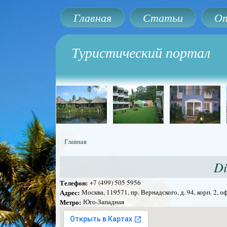
Главная
Статьи
От
Туристический портал
Главная
Вы здесь
Di
Телефон:
+7 (499) 505 5956
Адрес:
Москва, 119571, пр. Вернадского, д. 94, корп. 2, о
Метро:
Юго-Западная